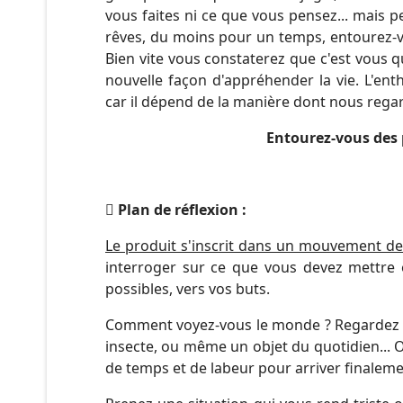
vous faites ni ce que vous pensez... mais 
rêves, du moins pour un temps, entourez-vou
Bien vite vous constaterez que c'est vous 
nouvelle façon d'appréhender la vie. L'en
car il dépend de la manière dont nous reg
Entourez-vous des 
Plan de réflexion :
Le produit s'inscrit dans un mouvement de
interroger sur ce que vous devez mettre e
possibles, vers vos buts.
Comment voyez-vous le monde ? Regardez aut
insecte, ou même un objet du quotidien... O
de temps et de labeur pour arriver finaleme