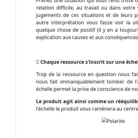
Prenez une situation qui vous rend triste o
relation difficile, au travail ou dans vot
jugements de ces situations et de leurs p
autre interprétation vous fasse voir la 
quelque chose de positif (il y en a toujou
explication aux causes et aux conséquences p
Chaque ressource s'inscrit sur une éche
Trop de la ressource en question nous fait
nous fait immanquablement tomber de l'au
échelle permet la prise de conscience de n
Le produit agit ainsi comme un rééquili
l'échelle le produit vous ramènera au centr