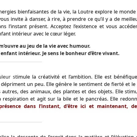
nergies bienfaisantes de la vie, la Loutre explore le monde
vous invite à danser, à rire, à prendre ce qu’il y a de meille
s l’instant présent. Acceptez l’existence et vous accéde
fant intérieur avec le cœur léger.
 m’ouvre au jeu de la vie avec humour.
enfant intérieur. Je sens le bonheur d’être vivant.
uleur s
timule la créativité et l’ambition. Elle est bénéfiqu
dépriment un peu. Elle génère le sentiment de fierté et le
s autres, des animaux, des plantes et des objets. Elle stimu
a respiration et agit sur la bile et le pancréas. Elle redon
 présence dans l’instant, d'être ici et maintenant, 