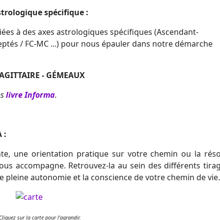
trologique spécifique :
ées à des axes astrologiques spécifiques (Ascendant-
eptés / FC-MC ...) pour nous épauler dans notre démarche
AGITTAIRE - GÉMEAUX
ns
livre Informa
.
 :
te, une orientation pratique sur votre chemin ou la réso
vous accompagne. Retrouvez-la au sein des différents tir
e pleine autonomie et la conscience de votre chemin de vie.
Cliquez sur la carte pour l'agrandir.