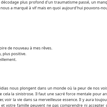
un décodage plus profond d'un traumatisme passé, un man
 nous a marqué à vif mais en quoi aujourd'hui pouvons-nou
oire de nouveau à mes rêves.
, plus positive.
eillement.
médias nous plongent dans un monde où la peur de nos vois
e cela la sinistrose. Il faut une sacré force mentale pour ar
er, voir la vie dans sa merveilleuse essence. Il y aura toujo
s et votre famille peuvent ne pas comprendre ni accepter 