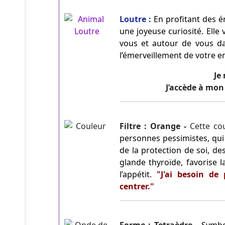
Loutre :
En profitant des é
une joyeuse curiosité. Elle 
vous et autour de vous dan
l’émerveillement de votre en
Je
J’accède à mon 
Filtre : Orange -
Cette co
personnes pessimistes, qui 
de la protection de soi, de
glande thyroïde, favorise l
l’appétit.
"J'ai besoin de
centrer."