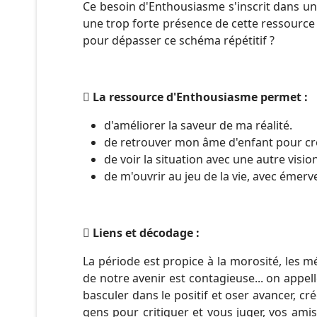
Ce besoin d'Enthousiasme s'inscrit dans 
une trop forte présence de cette ressource
pour dépasser ce schéma répétitif ?
La ressource d'Enthousiasme permet :
d'améliorer la saveur de ma réalité.
de retrouver mon âme d'enfant pour cr
de voir la situation avec une autre vision
de m'ouvrir au jeu de la vie, avec émerv
Liens et décodage :
La période est propice à la morosité, les 
de notre avenir est contagieuse... on appell
basculer dans le positif et oser avancer, cré
gens pour critiquer et vous juger, vos ami