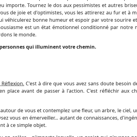
peu importe. Tournez le dos aux pessimistes et autres brise
s de joie et d'optimistes, vous les attirerez au fur et à 
qui véhiculerez bonne humeur et espoir par votre sourire et
thousiasme est un état émotionnel conditionné par notre 
ardons le monde.
personnes qui illuminent votre chemin.
 Réflexion.
C'est à dire que vous avez sans doute besoin d
n place avant de passer à l'action. C'est réfléchir aux c
our de vous et contemplez une fleur, un arbre, le ciel, un
sez vous en émerveiller... autant de connaissances, d'ingén
nt à ce simple objet.