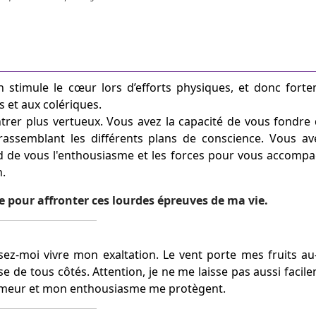
on stimule le cœur lors d’efforts physiques, et donc fort
 et aux colériques.
rer plus vertueux. Vous avez la capacité de vous fondre
rassemblant les différents plans de conscience. Vous av
d de vous l'enthousiasme et les forces pour vous accomp
n.
e pour affronter ces lourdes épreuves de ma vie.
sez-moi vivre mon exaltation. Le vent porte mes fruits au
se de tous côtés. Attention, je ne me laisse pas aussi facil
umeur et mon enthousiasme me protègent.