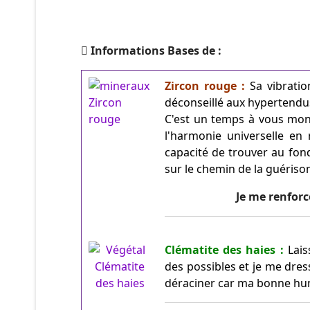
Informations Bases de :
Zircon rouge :
Sa vibrati
déconseillé aux hypertendus
C'est un temps à vous mont
l'harmonie universelle en 
capacité de trouver au fon
sur le chemin de la guériso
Je me renforc
Clématite des haies :
Lais
des possibles et je me dres
déraciner car ma bonne h