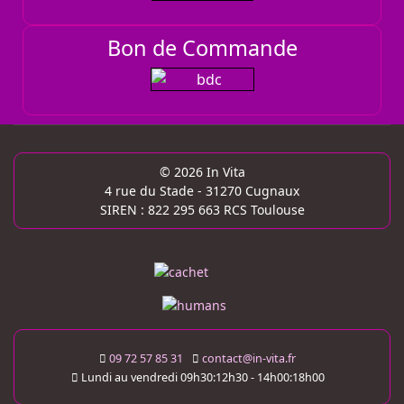
Bon de Commande
© 2026 In Vita
4 rue du Stade - 31270 Cugnaux
SIREN : 822 295 663 RCS Toulouse
09 72 57 85 31
contact@in-vita.fr
Lundi au vendredi 09h30:12h30 - 14h00:18h00