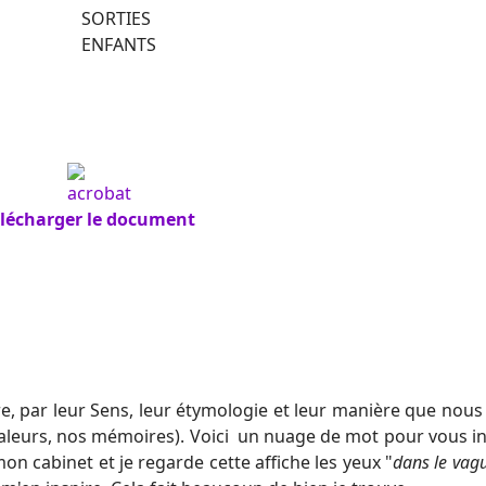
SORTIES
ENFANTS
élécharger le document
re, par leur Sens, leur étymologie et leur manière que nous
aleurs, nos mémoires). Voici un nuage de mot pour vous in
on cabinet et je regarde cette affiche les yeux "
dans le vag