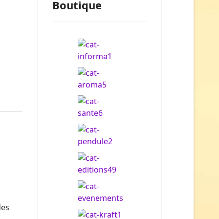
Boutique
des