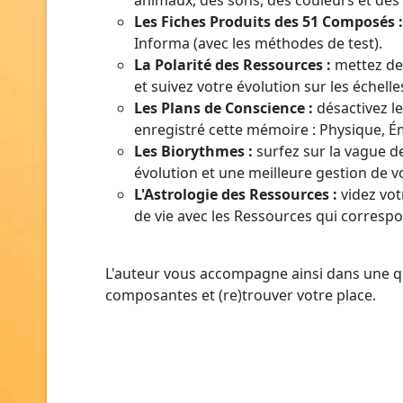
animaux, des sons, des couleurs et des
Les Fiches Produits des 51 Composés :
Informa (avec les méthodes de test).
La Polarité des Ressources :
mettez de 
et suivez votre évolution sur les échell
Les Plans de Conscience :
désactivez l
enregistré cette mémoire : Physique, Ém
Les Biorythmes :
surfez sur la vague d
évolution et une meilleure gestion de
L'Astrologie des Ressources :
videz vot
de vie avec les Ressources qui corresp
L'auteur vous accompagne ainsi dans une qu
composantes et (re)trouver votre place.