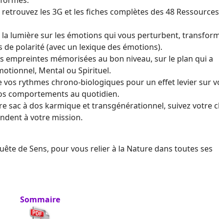
 formes.
retrouvez les 3G et les fiches complètes des 48 Ressources
la lumière sur les émotions qui vous perturbent, transform
es de polarité (avec un lexique des émotions).
es empreintes mémorisées au bon niveau, sur le plan qui a
otionnel, Mental ou Spirituel.
e vos rythmes chrono-biologiques pour un effet levier sur v
 vos comportements au quotidien.
re sac à dos karmique et transgénérationnel, suivez votre 
ondent à votre mission.
ête de Sens, pour vous relier à la Nature dans toutes ses
Sommaire