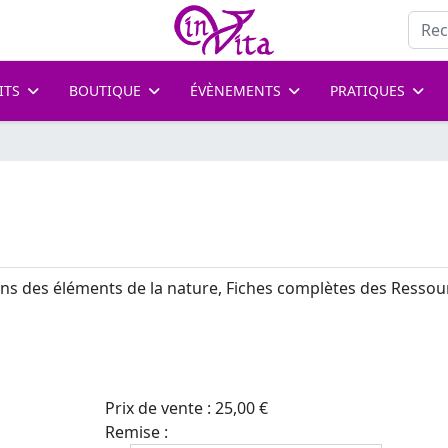
Rech
ITS
BOUTIQUE
ÉVÈNEMENTS
PRATIQUES
ns des éléments de la nature, Fiches complètes des Ressou
Prix ​​de vente :
25,00 €
Remise :