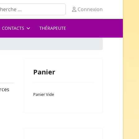
ercher
Connexion
CONTACTS
THÉRAPEUTE
Panier
rces
Panier Vide