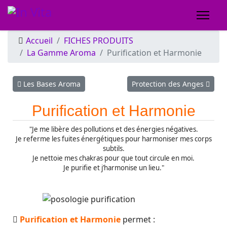
Accueil
FICHES PRODUITS
La Gamme Aroma
Purification et Harmonie
Article précédent : Les Bases Aroma
Article suivant : Protection
Les Bases Aroma
Protection des Anges
Purification et
Harmonie
"Je me libère des pollutions et des énergies négatives.
Je referme les fuites énergétiques pour harmoniser mes corps
subtils.
Je nettoie mes chakras pour que tout circule en moi.
Je purifie et j’harmonise un lieu."
Purification et Harmonie
permet :