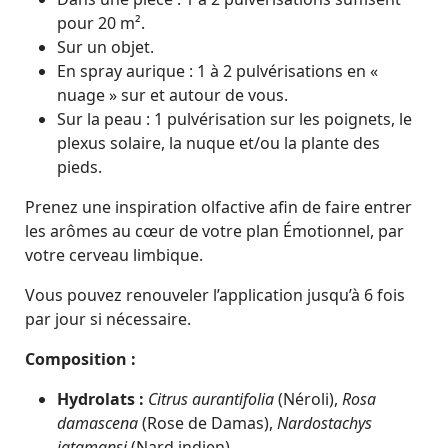
pour 20 m².
Sur un objet.
En spray aurique : 1 à 2 pulvérisations en «
nuage » sur et autour de vous.
Sur la peau : 1 pulvérisation sur les poignets, le
plexus solaire, la nuque et/ou la plante des
pieds.
Prenez une inspiration olfactive afin de faire entrer
les arômes au cœur de votre plan Émotionnel, par
votre cerveau limbique.
Vous pouvez renouveler l’application jusqu’à 6 fois
par jour si nécessaire.
Composition :
Hydrolats
:
Citrus aurantifolia
(Néroli),
Rosa
damascena
(Rose de Damas),
Nardostachys
jatamansi
(Nard indien).