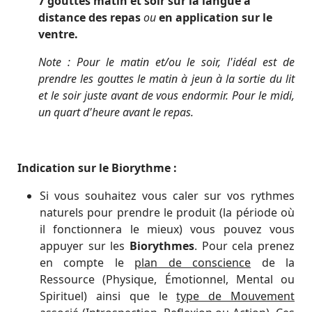
7 gouttes matin et soir sur la langue à
distance des repas
ou
en application sur le
ventre.
Note : Pour le matin et/ou le soir, l'idéal est de
prendre les gouttes le matin à jeun à la sortie du lit
et le soir juste avant de vous endormir. Pour le midi,
un quart d'heure avant le repas.
Indication sur le Biorythme :
Si vous souhaitez vous caler sur vos rythmes
naturels pour prendre le produit (la période où
il fonctionnera le mieux) vous pouvez vous
appuyer sur les
Biorythmes
. Pour cela prenez
en compte le
plan de conscience
de la
Ressource (Physique, Émotionnel, Mental ou
Spirituel) ainsi que le
type de Mouvement