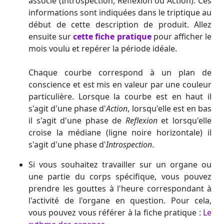
associé (Introspection, Reflexion ou Action). Ces
informations sont indiquées dans le triptique au
début de cette description de produit. Allez
ensuite sur
cette fiche pratique
pour afficher le
mois voulu et repérer la période idéale.
Chaque courbe correspond à un plan de
conscience et est mis en valeur par une couleur
particulière. Lorsque la courbe est en haut il
s'agit d'une phase d'
Action
, lorsqu'elle est en bas
il s'agit d'une phase de
Reflexion
et lorsqu'elle
croise la médiane (ligne noire horizontale) il
s'agit d'une phase d'
Introspection
.
Si vous souhaitez travailler sur un organe ou
une partie du corps spécifique, vous pouvez
prendre les gouttes à l'heure correspondant à
l'activité de l'organe en question. Pour cela,
vous pouvez vous référer à la fiche pratique :
Le