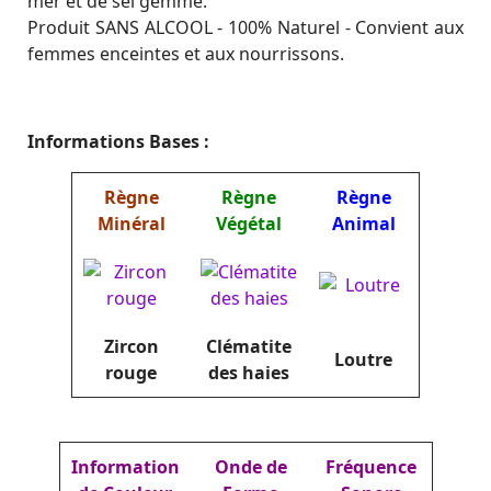
mer et de sel gemme.
Produit SANS ALCOOL - 100% Naturel - Convient aux
femmes enceintes et aux nourrissons.
Informations Bases :
Règne
Règne
Règne
Minéral
Végétal
Animal
Zircon
Clématite
Loutre
rouge
des haies
Information
Onde de
Fréquence