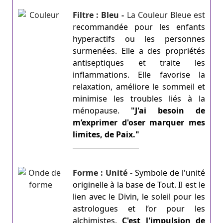
Filtre : Bleu -
La Couleur Bleue est
r
ecommandée pour les enfants
hyperactifs ou les personnes
surmenées. Elle a des propriétés
antiseptiques et traite les
inflammations. Elle favorise la
relaxation, améliore le sommeil et
minimise les troubles liés à la
ménopause.
"J'ai besoin de
m’exprimer d'oser marquer mes
limites, de Paix."
Forme : Unité -
Symbole de l'unité
originelle à la base de Tout. Il est le
lien avec le Divin, le soleil pour les
astrologues et l’or pour les
alchimistes.
C'est l'impulsion de