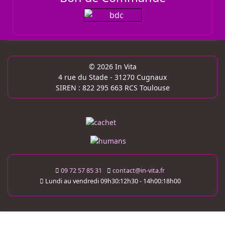
© 2026 In Vita
4 rue du Stade - 31270 Cugnaux
SIREN : 822 295 663 RCS Toulouse
09 72 57 85 31
contact@in-vita.fr
Lundi au vendredi 09h30:12h30 - 14h00:18h00