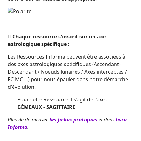
Chaque ressource s'inscrit sur un axe
astrologique spécifique :
Les Ressources Informa peuvent être associées à
des axes astrologiques spécifiques (Ascendant-
Descendant / Noeuds lunaires / Axes interceptés /
FC-MC ...) pour nous épauler dans notre démarche
d'évolution.
Pour cette Ressource il s'agit de l'axe :
GÉMEAUX - SAGITTAIRE
Plus de détail avec
les fiches pratiques
et dans
livre
Informa
.