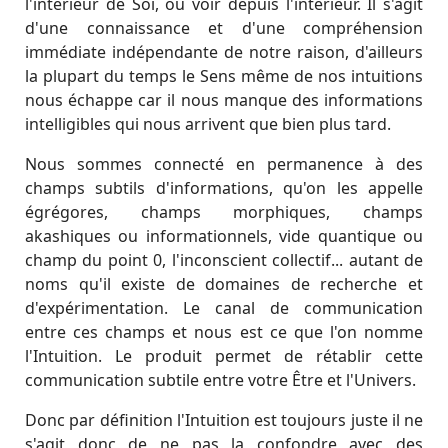
l'intérieur de Soi, ou voir depuis l'intérieur. Il s'agit
d'une connaissance et d'une compréhension
immédiate indépendante de notre raison, d'ailleurs
la plupart du temps le Sens même de nos intuitions
nous échappe car il nous manque des informations
intelligibles qui nous arrivent que bien plus tard.
Nous sommes connecté en permanence à des
champs subtils d'informations, qu'on les appelle
égrégores, champs morphiques, champs
akashiques ou informationnels, vide quantique ou
champ du point 0, l'inconscient collectif... autant de
noms qu'il existe de domaines de recherche et
d'expérimentation. Le canal de communication
entre ces champs et nous est ce que l'on nomme
l'Intuition. Le produit permet de rétablir cette
communication subtile entre votre Être et l'Univers.
Donc par définition l'Intuition est toujours juste il ne
s'agit donc de ne pas la confondre avec des