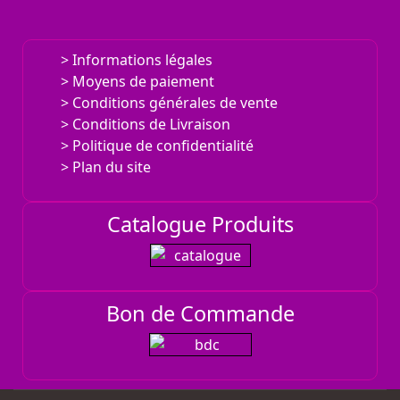
E.REQUA
UN LIEU D'ACCUEIL ET D'ÉVOLUTION.
Informations légales
TERRAPIE
Moyens de paiement
Conditions générales de vente
Conditions de Livraison
Politique de confidentialité
Plan du site
Catalogue Produits
Bon de Commande