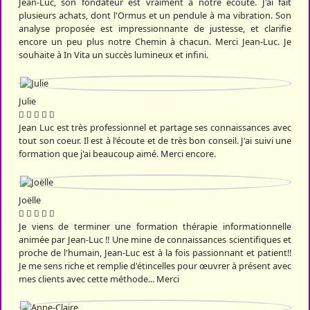
Jean-Luc, son fondateur est vraiment à notre écoute. J'ai fait
plusieurs achats, dont l'Ormus et un pendule à ma vibration. Son
analyse proposée est impressionnante de justesse, et clarifie
encore un peu plus notre Chemin à chacun. Merci Jean-Luc. Je
souhaite à In Vita un succès lumineux et infini.
Julie
Jean Luc est très professionnel et partage ses connaissances avec
tout son coeur. Il est à l'écoute et de très bon conseil. J'ai suivi une
formation que j'ai beaucoup aimé. Merci encore.
Joëlle
Je viens de terminer une formation thérapie informationnelle
animée par Jean-Luc !! Une mine de connaissances scientifiques et
proche de l'humain, Jean-Luc est à la fois passionnant et patient!!
Je me sens riche et remplie d'étincelles pour œuvrer à présent avec
mes clients avec cette méthode... Merci