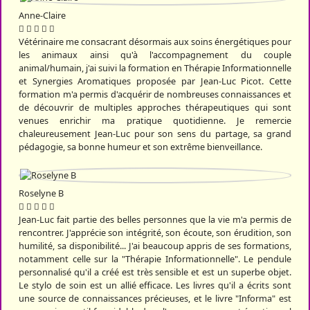
Anne-Claire
Vétérinaire me consacrant désormais aux soins énergétiques pour
les animaux ainsi qu'à l'accompagnement du couple
animal/humain, j'ai suivi la formation en Thérapie Informationnelle
et Synergies Aromatiques proposée par Jean-Luc Picot. Cette
formation m'a permis d'acquérir de nombreuses connaissances et
de découvrir de multiples approches thérapeutiques qui sont
venues enrichir ma pratique quotidienne. Je remercie
chaleureusement Jean-Luc pour son sens du partage, sa grand
pédagogie, sa bonne humeur et son extrême bienveillance.
Roselyne B
Jean-Luc fait partie des belles personnes que la vie m'a permis de
rencontrer. J'apprécie son intégrité, son écoute, son érudition, son
humilité, sa disponibilité... J'ai beaucoup appris de ses formations,
notamment celle sur la "Thérapie Informationnelle". Le pendule
personnalisé qu'il a créé est très sensible et est un superbe objet.
Le stylo de soin est un allié efficace. Les livres qu'il a écrits sont
une source de connaissances précieuses, et le livre "Informa" est