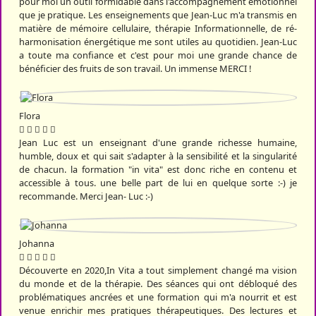
pour moi un outil formidable dans l'accompagnement émotionnel
que je pratique. Les enseignements que Jean-Luc m'a transmis en
matière de mémoire cellulaire, thérapie Informationnelle, de ré-
harmonisation énergétique me sont utiles au quotidien. Jean-Luc
a toute ma confiance et c'est pour moi une grande chance de
bénéficier des fruits de son travail. Un immense MERCI !
Flora
Jean Luc est un enseignant d'une grande richesse humaine,
humble, doux et qui sait s'adapter à la sensibilité et la singularité
de chacun. la formation "in vita" est donc riche en contenu et
accessible à tous. une belle part de lui en quelque sorte :-) je
recommande. Merci Jean- Luc :-)
Johanna
Découverte en 2020,In Vita a tout simplement changé ma vision
du monde et de la thérapie. Des séances qui ont débloqué des
problématiques ancrées et une formation qui m'a nourrit et est
venue enrichir mes pratiques thérapeutiques. Des lectures et