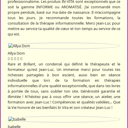
professionnalisme. Les produis IN-VITA sont exceptionnels que ce
soit la gamme INFORME ou AROMATISÉ. J’ai commandé mon
propre pendule, basé sur ma date de naissance. Il m’accompagne
tous les jours. Je recommande toutes les formations, la
consultation de la thérapie informationnelle. Merci Jean-Luc pour
mettre au service ta qualité de cœur et ton temps au service de ce
qui est.
Allya Dom
Rare et Brillant, un condensé qui définit le thérapeute et le
formateur qu'est Jean-Luc. Un immense merci pour toutes tes
richesses partagées à bon escient, aussi bien en séance
individuelle que lors de ta formation en thérapies
informationnelles d'une qualité exceptionnelle, que dans tes livres
à portée de tous, sans oublier ton site. Générosité garantie et
illimitée ! N'hésitez pas à vous offrir une séance, un atelier, une
formation avec Jean-Luc ! Compétences et qualités validées... Que
la Vie honore de ses bienfaits In Vita et son créateur Jean-Luc !
Isabelle