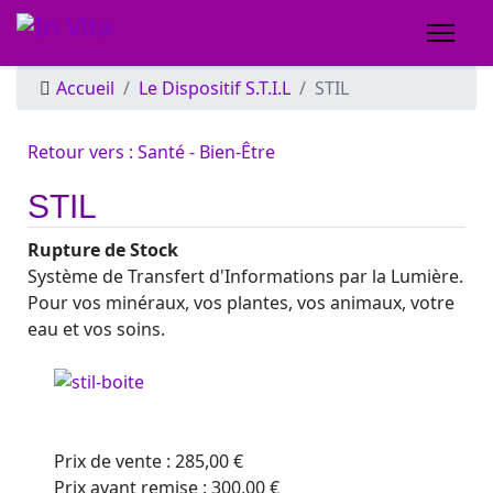
Accueil
Le Dispositif S.T.I.L
STIL
Retour vers : Santé - Bien-Être
STIL
Rupture de Stock
Système de Transfert d'Informations par la Lumière.
Pour vos minéraux, vos plantes, vos animaux, votre
eau et vos soins.
Prix ​​de vente :
285,00 €
Prix avant remise :
300,00 €