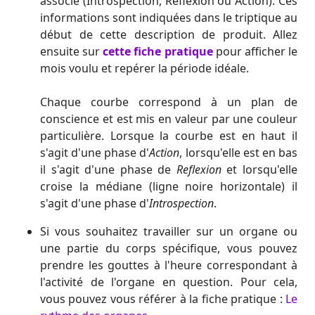
associé (Introspection, Reflexion ou Action). Ces
informations sont indiquées dans le triptique au
début de cette description de produit. Allez
ensuite sur
cette fiche pratique
pour afficher le
mois voulu et repérer la période idéale.
Chaque courbe correspond à un plan de
conscience et est mis en valeur par une couleur
particulière. Lorsque la courbe est en haut il
s'agit d'une phase d'
Action
, lorsqu'elle est en bas
il s'agit d'une phase de
Reflexion
et lorsqu'elle
croise la médiane (ligne noire horizontale) il
s'agit d'une phase d'
Introspection
.
Si vous souhaitez travailler sur un organe ou
une partie du corps spécifique, vous pouvez
prendre les gouttes à l'heure correspondant à
l'activité de l'organe en question. Pour cela,
vous pouvez vous référer à la fiche pratique :
Le