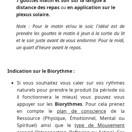
7 gouttes matin et soir sur la langue à
distance des repas
ou
en application sur le
plexus solaire.
Note : Pour le matin et/ou le soir, l'idéal est de
prendre les gouttes le matin à jeun à la sortie du lit
et le soir juste avant de vous endormir. Pour le midi,
un quart d'heure avant le repas.
Indication sur le Biorythme :
Si vous souhaitez vous caler sur vos rythmes
naturels pour prendre le produit (la période où
il fonctionnera le mieux) vous pouvez vous
appuyer sur les
Biorythmes
. Pour cela prenez
en compte le
plan de conscience
de la
Ressource (Physique, Émotionnel, Mental ou
Spirituel) ainsi que le
type de Mouvement