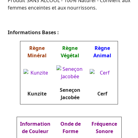
Produit SANS ALCOOL - 100% Naturel - Convient aux
femmes enceintes et aux nourrissons.
Informations Bases :
Règne
Règne
Règne
Minéral
Végétal
Animal
Seneçon
Kunzite
Cerf
Jacobée
Information
Onde de
Fréquence
de Couleur
Forme
Sonore