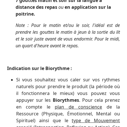
7 gouttes matin et soir sur la langue à
distance des repas
ou
en application sur la
poitrine.
Note : Pour le matin et/ou le soir, l'idéal est de
prendre les gouttes le matin à jeun à la sortie du lit
et le soir juste avant de vous endormir. Pour le midi,
un quart d'heure avant le repas.
Indication sur le Biorythme :
Si vous souhaitez vous caler sur vos rythmes
naturels pour prendre le produit (la période où
il fonctionnera le mieux) vous pouvez vous
appuyer sur les
Biorythmes
. Pour cela prenez
en compte le
plan de conscience
de la
Ressource (Physique, Émotionnel, Mental ou
Spirituel) ainsi que le
type de Mouvement