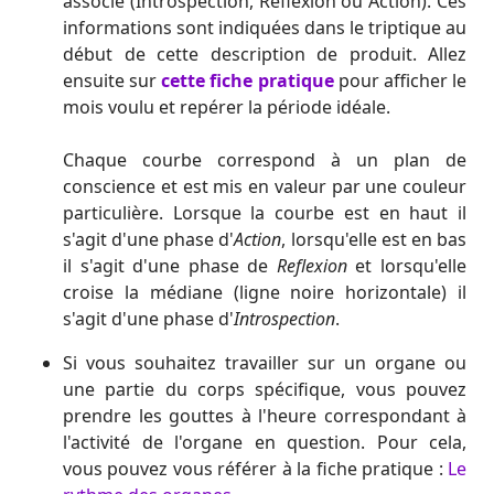
associé (Introspection, Reflexion ou Action). Ces
informations sont indiquées dans le triptique au
début de cette description de produit. Allez
ensuite sur
cette fiche pratique
pour afficher le
mois voulu et repérer la période idéale.
Chaque courbe correspond à un plan de
conscience et est mis en valeur par une couleur
particulière. Lorsque la courbe est en haut il
s'agit d'une phase d'
Action
, lorsqu'elle est en bas
il s'agit d'une phase de
Reflexion
et lorsqu'elle
croise la médiane (ligne noire horizontale) il
s'agit d'une phase d'
Introspection
.
Si vous souhaitez travailler sur un organe ou
une partie du corps spécifique, vous pouvez
prendre les gouttes à l'heure correspondant à
l'activité de l'organe en question. Pour cela,
vous pouvez vous référer à la fiche pratique :
Le