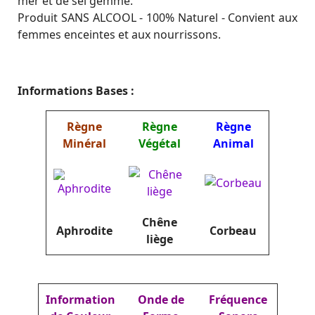
mer et de sel gemme.
Produit SANS ALCOOL - 100% Naturel - Convient aux
femmes enceintes et aux nourrissons.
Informations Bases :
Règne
Règne
Règne
Minéral
Végétal
Animal
Chêne
Aphrodite
Corbeau
liège
Information
Onde de
Fréquence