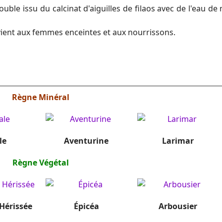
uble issu du calcinat d'aiguilles de filaos avec de l'eau de
ient aux femmes enceintes et aux nourrissons.
Règne Minéral
le
Aventurine
Larimar
Règne Végétal
Hérissée
Épicéa
Arbousier