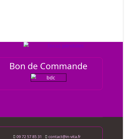
Bon de Commande
09 72 57 85 31
contact@in-vita.fr