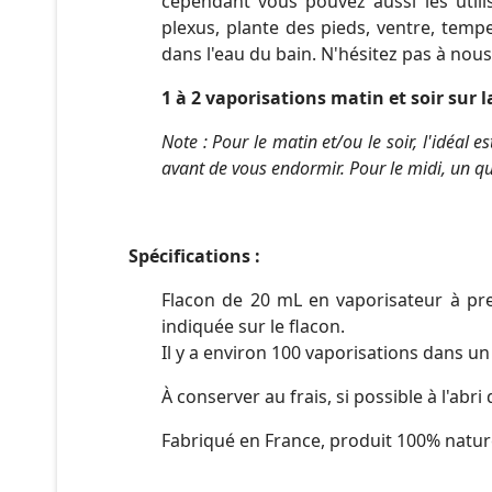
cependant vous pouvez aussi les utili
plexus, plante des pieds, ventre, tem
dans l'eau du bain. N'hésitez pas à nou
1 à 2 vaporisations matin et soir sur 
Note : Pour le matin et/ou le soir, l'idéal es
avant de vous endormir. Pour le midi, un qu
Spécifications :
Flacon de 20 mL en vaporisateur à pre
indiquée sur le flacon.
Il y a environ 100 vaporisations dans un
À conserver au frais, si possible à l'abri 
Fabriqué en France, produit 100% natur