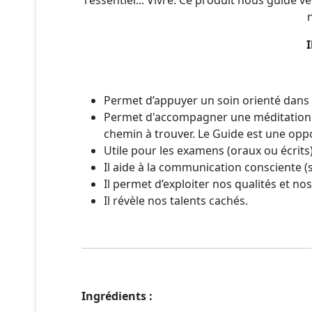
l'essentiel... Vivre. Ce produit nous guide 
I
Permet d’appuyer un soin orienté dans 
Permet d'accompagner une méditation or
chemin à trouver. Le Guide est une oppo
Utile pour les examens (oraux ou écrits)
Il aide à la communication consciente (s
Il permet d’exploiter nos qualités et no
Il révèle nos talents cachés.
Ingrédients :