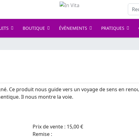
Rech
UITS
BOUTIQUE
ÉVÈNEMENTS
PRATIQUES
né. Ce produit nous guide vers un voyage de sens en renou
hentique. Il nous montre la voie.
Prix ​​de vente :
15,00 €
Remise :