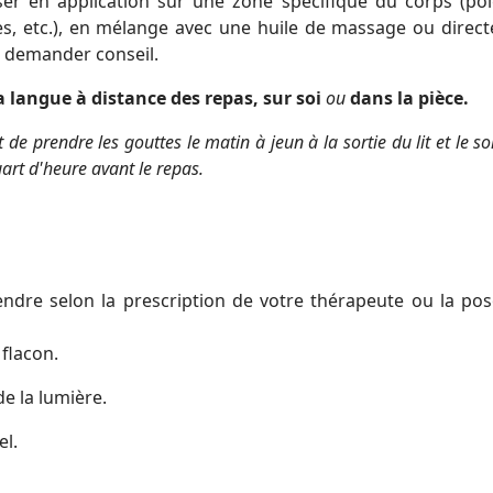
ser en application sur une zone spécifique du corps (poi
pes, etc.), en mélange avec une huile de massage ou direc
s demander conseil.
la langue à distance des repas, sur soi
ou
dans la pièce.
t de prendre les gouttes le matin à jeun à la sortie du lit et le so
art d'heure avant le repas.
ndre selon la prescription de votre thérapeute ou la pos
 flacon.
de la lumière.
el.