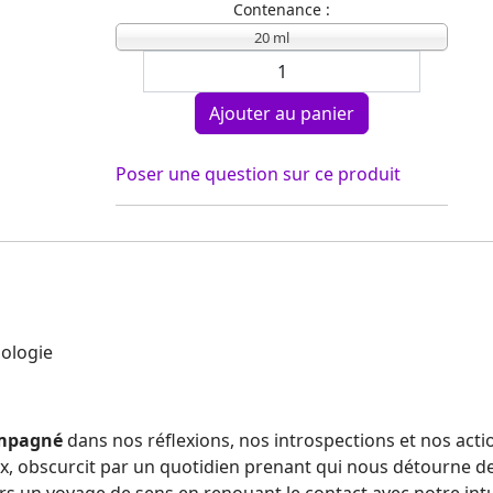
Contenance :
20 ml
Poser une question sur ce produit
ompagné
dans nos réflexions, nos introspections et nos acti
x, obscurcit par un quotidien prenant qui nous détourne d