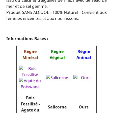
issu du calcinat d'aiguilles de filaos avec de l'eau de
mer et de sel gemme.
Produit SANS ALCOOL - 100% Naturel - Convient aux
femmes enceintes et aux nourrissons.
Informations Bases :
Règne
Règne
Règne
Minéral
Végétal
Animal
Bois
Fossilisé -
Salicorne
Ours
Agate du