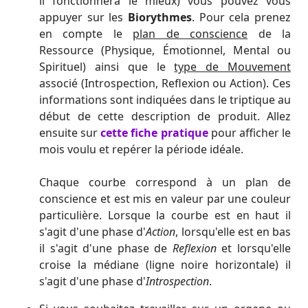
il fonctionnera le mieux) vous pouvez vous
appuyer sur les
Biorythmes
. Pour cela prenez
en compte le
plan de conscience
de la
Ressource (Physique, Émotionnel, Mental ou
Spirituel) ainsi que le
type de Mouvement
associé (Introspection, Reflexion ou Action). Ces
informations sont indiquées dans le triptique au
début de cette description de produit. Allez
ensuite sur
cette fiche pratique
pour afficher le
mois voulu et repérer la période idéale.
Chaque courbe correspond à un plan de
conscience et est mis en valeur par une couleur
particulière. Lorsque la courbe est en haut il
s'agit d'une phase d'
Action
, lorsqu'elle est en bas
il s'agit d'une phase de
Reflexion
et lorsqu'elle
croise la médiane (ligne noire horizontale) il
s'agit d'une phase d'
Introspection
.